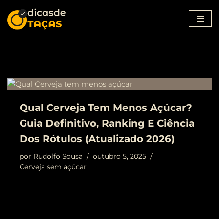
Pular
para
o
conteúdo
Qual Cerveja Tem Menos Açúcar?
Guia Definitivo, Ranking E Ciência
Dos Rótulos (atualizado 2026)
por
Rudolfo Sousa
outubro 5, 2025
Cerveja sem açúcar