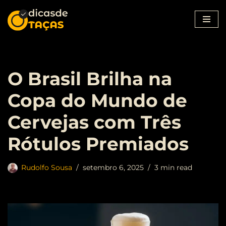
Pular
para
o
conteúdo
O Brasil Brilha na
Copa do Mundo de
Cervejas com Três
Rótulos Premiados
Rudolfo Sousa
setembro 6, 2025
3 min read