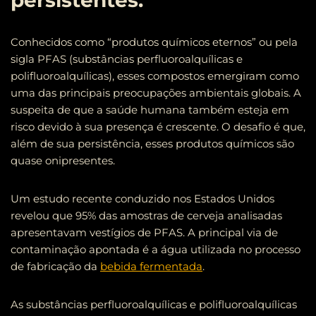
persistentes.
Conhecidos como “produtos químicos eternos” ou pela
sigla PFAS (substâncias perfluoroalquílicas e
polifluoroalquílicas), esses compostos emergiram como
uma das principais preocupações ambientais globais. A
suspeita de que a saúde humana também esteja em
risco devido à sua presença é crescente. O desafio é que,
além de sua persistência, esses produtos químicos são
quase onipresentes.
Um estudo recente conduzido nos Estados Unidos
revelou que 95% das amostras de cerveja analisadas
apresentavam vestígios de PFAS. A principal via de
contaminação apontada é a água utilizada no processo
de fabricação da
bebida fermentada
.
As substâncias perfluoroalquílicas e polifluoroalquílicas