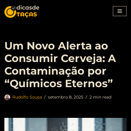
Pular
para
o
conteúdo
Um Novo Alerta ao
Consumir Cerveja: A
Contaminação por
“Químicos Eternos”
Rudolfo Sousa
setembro 8, 2025
2 min read