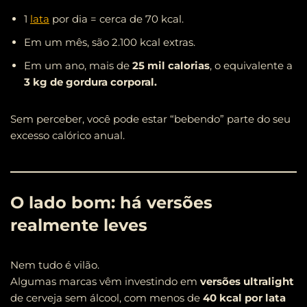
1
lata
por dia = cerca de 70 kcal.
Em um mês, são 2.100 kcal extras.
Em um ano, mais de
25 mil calorias
, o equivalente a
3 kg de gordura corporal.
Sem perceber, você pode estar “bebendo” parte do seu
excesso calórico anual.
O lado bom: há versões
realmente leves
Nem tudo é vilão.
Algumas marcas vêm investindo em
versões ultralight
de cerveja sem álcool, com menos de
40 kcal por lata