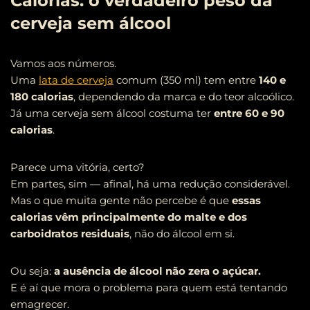
Calorias: o verdadeiro peso da
cerveja sem álcool
Vamos aos números.
Uma
lata de cerveja
comum (350 ml) tem entre
140 e
180 calorias
, dependendo da marca e do teor alcoólico.
Já uma cerveja sem álcool costuma ter
entre 60 e 90
calorias
.
Parece uma vitória, certo?
Em partes, sim — afinal, há uma redução considerável.
Mas o que muita gente não percebe é que
essas
calorias vêm principalmente do malte e dos
carboidratos residuais
, não do álcool em si.
Ou seja:
a ausência de álcool não zera o açúcar.
E é aí que mora o problema para quem está tentando
emagrecer.