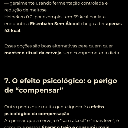
— geralmente usando fermentação controlada e
redução de maltose.
Heineken 0.0, por exemplo, tem 69 kcal por lata,
enquanto a
Eisenbahn Sem Álcool
chega a ter
apenas
43 kcal
.
Essas opções são boas alternativas para quem quer
manter o ritual da cerveja
, sem comprometer a dieta.
7. O efeito psicológico: o perigo
de “compensar”
Outro ponto que muita gente ignora é o
efeito
psicológico da compensação
.
Ao pensar que a cerveja é “sem álcool” e “mais leve”, é
comum a pessoa
liberar o freio e consumir mais