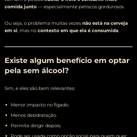
comida junto
— especialmente petiscos gordurosos.
Ou seja, o problema muitas vezes
não está na cerveja
em si
, mas no
contexto em que ela é consumida
.
Existe algum benefício em optar
pela sem álcool?
Sim, e eles são bem relevantes:
Menor impacto no fígado.
Menos desidratação.
Permite dirigir depois.
Pode ser usada como opção social para quem quer