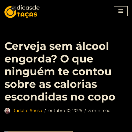
Pular
para
o
conteúdo
Cerveja sem álcool
engorda? O que
ninguém te contou
sobre as calorias
escondidas no copo
Rudolfo Sousa
outubro 10, 2025
5 min read