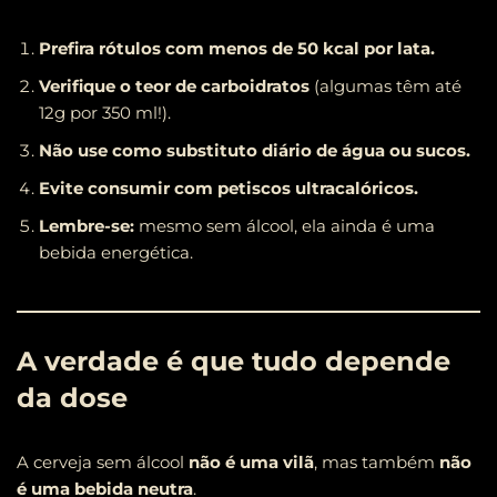
Prefira rótulos com menos de 50 kcal por lata.
Verifique o teor de carboidratos
(algumas têm até
12g por 350 ml!).
Não use como substituto diário de água ou sucos.
Evite consumir com petiscos ultracalóricos.
Lembre-se:
mesmo sem álcool, ela ainda é uma
bebida energética.
A verdade é que tudo depende
da dose
A cerveja sem álcool
não é uma vilã
, mas também
não
é uma bebida neutra
.