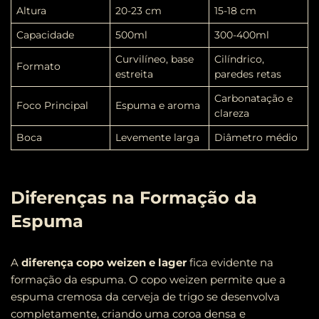
Altura
20-23 cm
15-18 cm
Capacidade
500ml
300-400ml
Curvilíneo, base
Cilíndrico,
Formato
estreita
paredes retas
Carbonatação e
Foco Principal
Espuma e aroma
clareza
Boca
Levemente larga
Diâmetro médio
Diferenças na Formação da
Espuma
A
diferença copo weizen e lager
fica evidente na
formação da espuma. O copo weizen permite que a
espuma cremosa da cerveja de trigo se desenvolva
completamente, criando uma coroa densa e