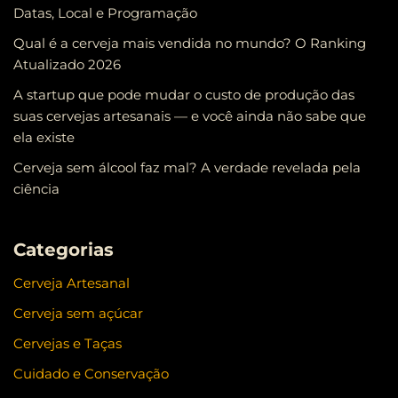
Datas, Local e Programação
Qual é a cerveja mais vendida no mundo? O Ranking
Atualizado 2026
A startup que pode mudar o custo de produção das
suas cervejas artesanais — e você ainda não sabe que
ela existe
Cerveja sem álcool faz mal? A verdade revelada pela
ciência
Categorias
Cerveja Artesanal
Cerveja sem açúcar
Cervejas e Taças
Cuidado e Conservação