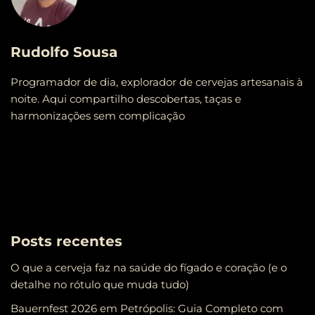
Rudolfo Sousa
Programador de dia, explorador de cervejas artesanais à
noite. Aqui compartilho descobertas, taças e
harmonizações sem complicação
Posts recentes
O que a cerveja faz na saúde do fígado e coração (e o
detalhe no rótulo que muda tudo)
Bauernfest 2026 em Petrópolis: Guia Completo com