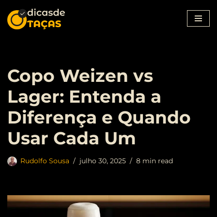
Pular
para
o
conteúdo
Copo Weizen vs
Lager: Entenda a
Diferença e Quando
Usar Cada Um
Rudolfo Sousa
julho 30, 2025
8 min read